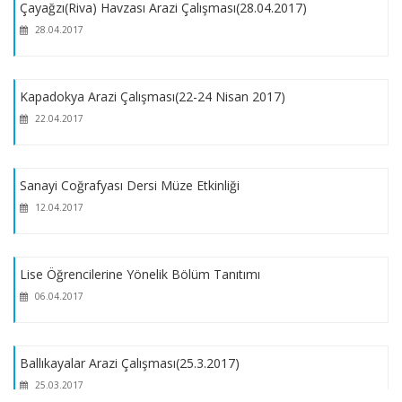
Çayağzı(Riva) Havzası Arazi Çalışması(28.04.2017)
28.04.2017
Kapadokya Arazi Çalışması(22-24 Nisan 2017)
22.04.2017
Sanayi Coğrafyası Dersi Müze Etkinliği
12.04.2017
Lise Öğrencilerine Yönelik Bölüm Tanıtımı
06.04.2017
Ballıkayalar Arazi Çalışması(25.3.2017)
25.03.2017