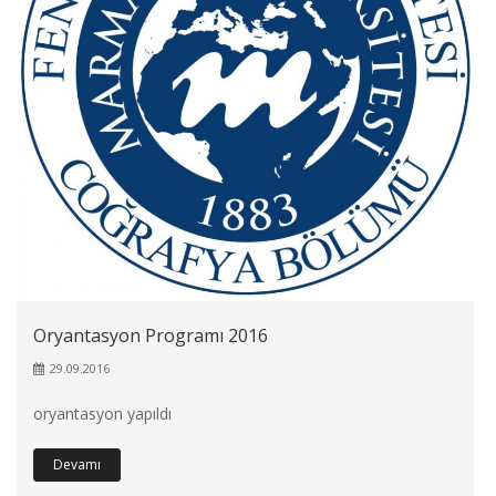
Oryantasyon Programı 2016
29.09.2016
oryantasyon yapıldı
Devamı