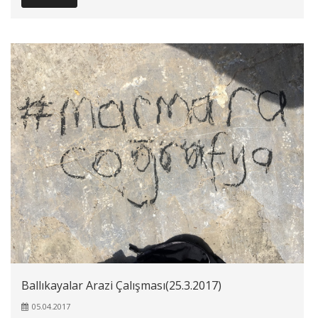
Ballıkayalar Arazi Çalışması(25.3.2017)
05.04.2017