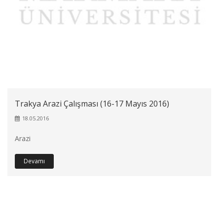
Trakya Arazi Çalışması (16-17 Mayıs 2016)
18.05.2016
Arazi
Devamı