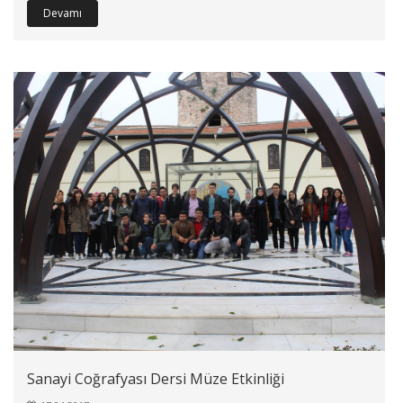
Devamı
Sanayi Coğrafyası Dersi Müze Etkinliği