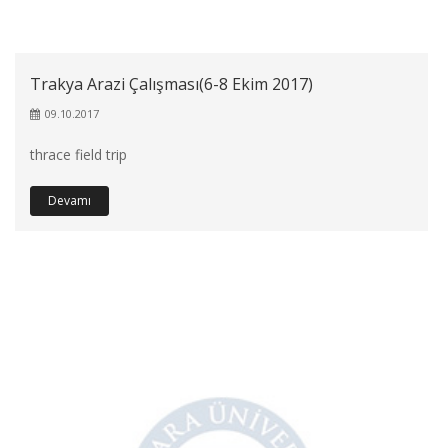
Trakya Arazi Çalışması(6-8 Ekim 2017)
09.10.2017
thrace field trip
Devamı