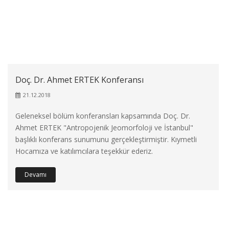
Doç. Dr. Ahmet ERTEK Konferansı
21.12.2018
Geleneksel bölüm konferansları kapsamında Doç. Dr.
Ahmet ERTEK "Antropojenik Jeomorfoloji ve İstanbul"
başlıklı konferans sunumunu gerçekleştirmiştir. Kıymetli
Hocamıza ve katılımcılara teşekkür ederiz.
Devamı