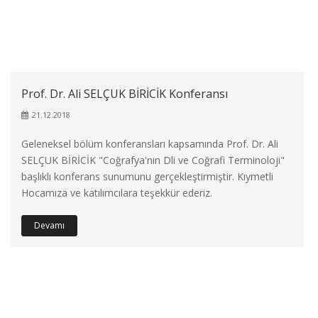
Prof. Dr. Ali SELÇUK BİRİCİK Konferansı
21.12.2018
Geleneksel bölüm konferansları kapsamında Prof. Dr. Ali
SELÇUK BİRİCİK "Coğrafya'nın Dli ve Coğrafi Terminoloji"
başlıklı konferans sunumunu gerçekleştirmiştir. Kıymetli
Hocamıza ve katılımcılara teşekkür ederiz.
Devamı