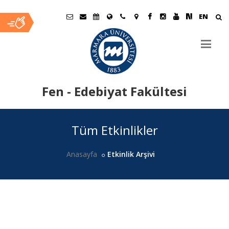
EN
Fen - Edebiyat Fakültesi
Ana
Tüm Etkinlikler
İçerik
Anasayfa
Etkinlik Arşivi