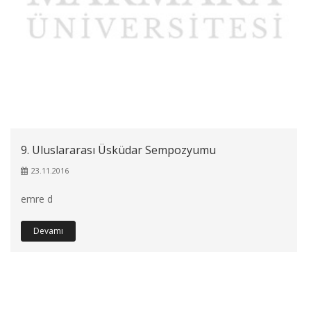
9. Uluslararası Üsküdar Sempozyumu
23.11.2016
emre d
Devamı