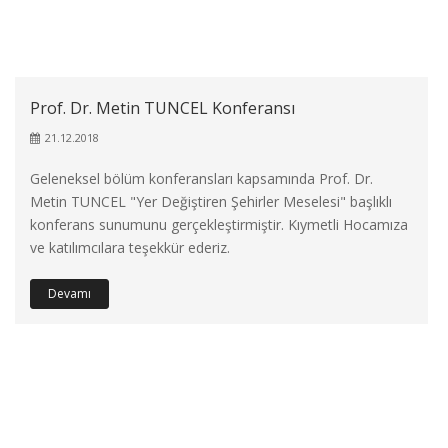
Prof. Dr. Metin TUNCEL Konferansı
21.12.2018
Geleneksel bölüm konferansları kapsamında Prof. Dr.
Metin TUNCEL "Yer Değiştiren Şehirler Meselesi" başlıklı
konferans sunumunu gerçekleştirmiştir. Kıymetli Hocamıza
ve katılımcılara teşekkür ederiz.
Devamı