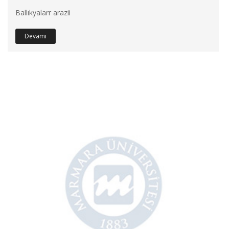
Ballıkyalarr arazii
Devamı