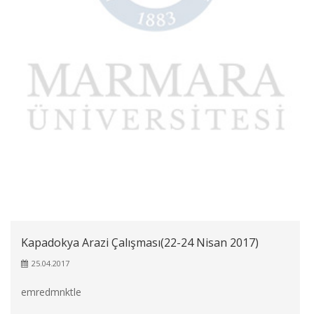
Kapadokya Arazi Çalışması(22-24 Nisan 2017)
25.04.2017
emredmnktle